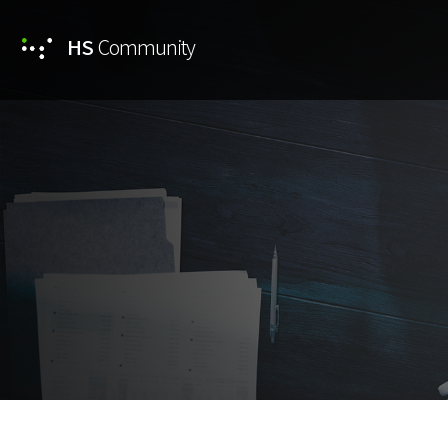
HS
Community