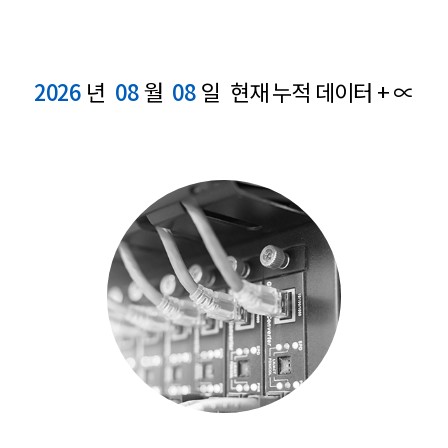
2026
년
08
월
08
일 현재 누적 데이터 + ∝