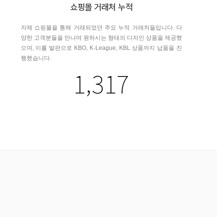
쇼핑몰 거래처 누적
자체 쇼핑몰을 통해 거래되었던 주요 누적 거래처들입니다. 다
양한 고객분들을 만나며 원하시는 형태의 디자인 상품을 제공했
으며, 이를 발판으로 KBO, K-League, KBL 상품까지 납품을 진
행했습니다.
1,317