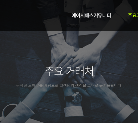
에이치에스커뮤니티
주요
주요 거래처
누적된 노하우를 바탕으로 고객님의 생각을 그대로 옮겨드립니다.