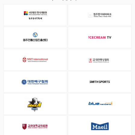
070-7794-9090
통화
오시는 길 확인